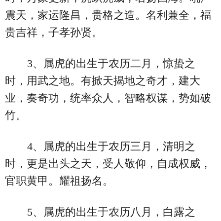
震天，家运隆昌，贵格之造。名利兼全，福
贵吉祥，子孝孙贤。
3、属虎的出生于农历二月，惊蛰之
时，用武之地。有掀天揭地之奇才，建大
业，奏奇功，统率众人，智略权谋，势如破
竹。
4、属虎的出生于农历三月，清明之
时，更是出头之天，受人敬仰，自成权威，
官职黄甲。耀祖扬名。
5、属虎的出生于农历八月，白露之