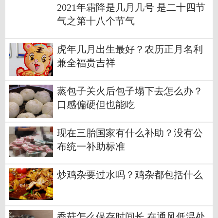
2021年霜降是几月几号 是二十四节
气之第十八个节气
虎年几月出生最好？农历正月名利
兼全福贵吉祥
蒸包子关火后包子塌下去怎么办？
口感偏硬但也能吃
现在三胎国家有什么补助？没有公
布统一补助标准
炒鸡杂要过水吗？鸡杂都包括什么
香菇怎么保存时间长 在通风低温处