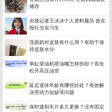
储存
央视记者王冰冰个人资料履历 曾在
报社当实习生
洗面奶对皮肤有什么用？有助于保
持皮肤水分
单缸柴油机喷油嘴怎样拆卸？首先
松开高压油管
延迟退休年龄有哪些好处？有效解
决劳动力短缺等问题
保时捷刹车片多久更换？没有固定