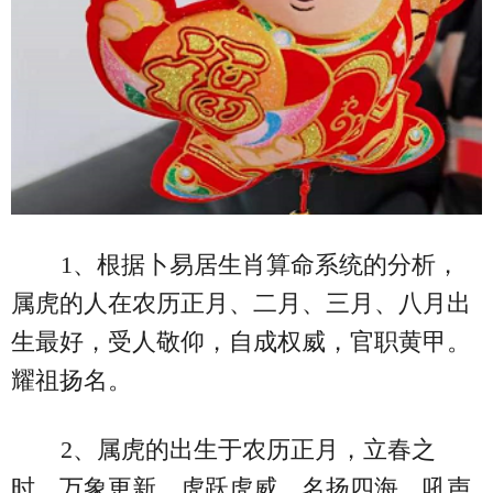
1、根据卜易居生肖算命系统的分析，
属虎的人在农历正月、二月、三月、八月出
生最好，受人敬仰，自成权威，官职黄甲。
耀祖扬名。
2、属虎的出生于农历正月，立春之
时，万象更新，虎跃虎威，名扬四海。吼声