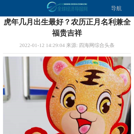
导航
虎年几月出生最好？农历正月名利兼全
福贵吉祥
2022-01-12 14:29:04 来源: 四海网综合头条