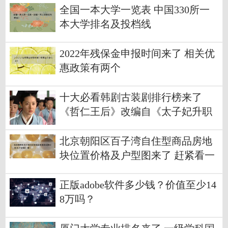
全国一本大学一览表 中国330所一
本大学排名及投档线
2022年残保金申报时间来了 相关优
惠政策有两个
十大必看韩剧古装剧排行榜来了
《哲仁王后》改编自《太子妃升职
记》
北京朝阳区百子湾自住型商品房地
块位置价格及户型图来了 赶紧看一
下
正版adobe软件多少钱？价值至少14
8万吗？