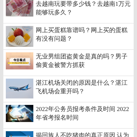
去越南玩要带多少钱？去越南1万元
能够玩多久？
网上买蛋糕靠谱吗？网上买的蛋糕
有没有问题？
无业男组团盗黄金是真的吗？男子
偷黄金被警方抓获
湛江机场关闭的原因是什么？湛江
飞机场会重开吗？
2022年公务员报考条件及时间 2022
年省考报名时间
揭回族人不吃猪肉的真正原因 认为