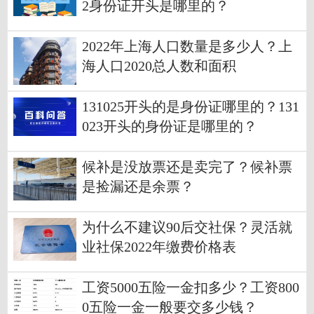
2身份证开头是哪里的？
2022年上海人口数量是多少人？上
海人口2020总人数和面积
131025开头的是身份证哪里的？131
023开头的身份证是哪里的？
候补是没放票还是卖完了？候补票
是捡漏还是余票？
为什么不建议90后交社保？灵活就
业社保2022年缴费价格表
工资5000五险一金扣多少？工资800
0五险一金一般要交多少钱？