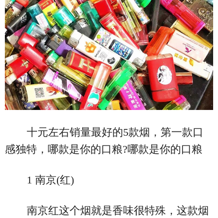
十元左右销量最好的5款烟，第一款口
感独特，哪款是你的口粮?哪款是你的口粮
1 南京(红)
南京红这个烟就是香味很特殊，这款烟