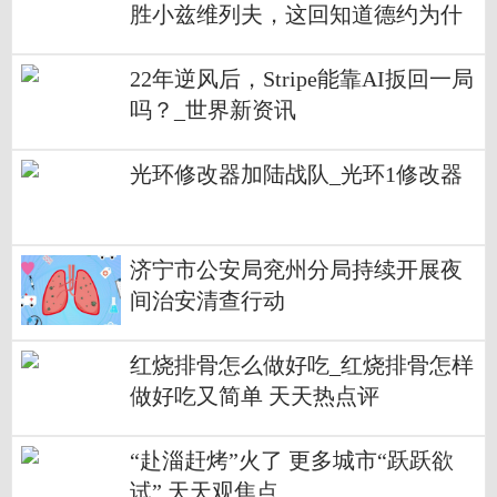
胜小兹维列夫，这回知道德约为什
么退赛了
22年逆风后，Stripe能靠AI扳回一局
吗？_世界新资讯
光环修改器加陆战队_光环1修改器
济宁市公安局兖州分局持续开展夜
间治安清查行动
红烧排骨怎么做好吃_红烧排骨怎样
做好吃又简单 天天热点评
“赴淄赶烤”火了 更多城市“跃跃欲
试” 天天观焦点