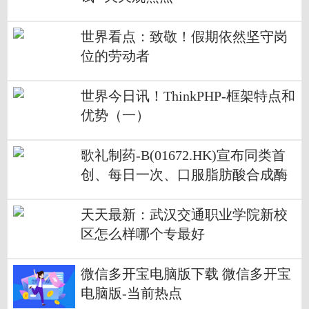
世界看点：致敬！假期依然坚守岗
位的劳动者
世界今日讯！ThinkPHP-框架特点和
优势（一）
歌礼制药-B(01672.HK)宣布同类首
创、每日一次、口服脂肪酸合成酶
抑制剂ASC40痤疮II期临床试验达到
终点-全球时快讯
天天最新：武汉交通职业学院新校
区怎么样哪个专最好
微信多开宝电脑版下载 微信多开宝
电脑版-当前热点