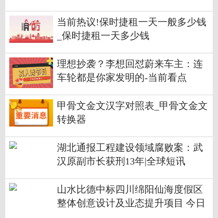
当前热议!保时捷租一天一般多少钱
_保时捷租一天多少钱
理想抄袭？李想回怼蔚来车主：连
车轮都是你家发明的-当前看点
甲骨文金文汉字对照表_甲骨文金文
转换器
湖北通报工程建设领域腐败案：武
汉原副市长获刑13年|全球短讯
山水比德中标四川绵阳仙海度假区
整体创意设计及业态提升项目 今日
精选