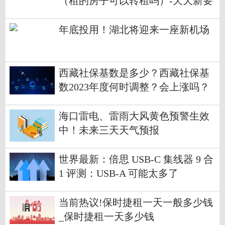
（租的房子可以转租吗）-天天新要
闻
年底投用！湖北将迎来一座新机场
西藏社保基数是多少？西藏社保基
数2023年度何时调整？会上涨吗？
海口雷电、雷雨大风黄色预警生效
中！未来三天天气预报
世界最新：倍思 USB-C 集线器 9 合
1 评测：USB-A 可能太多了
当前热议!保时捷租一天一般多少钱
_保时捷租一天多少钱