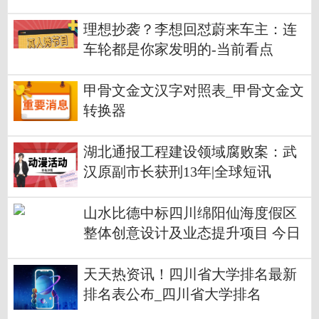
理想抄袭？李想回怼蔚来车主：连
车轮都是你家发明的-当前看点
甲骨文金文汉字对照表_甲骨文金文
转换器
湖北通报工程建设领域腐败案：武
汉原副市长获刑13年|全球短讯
山水比德中标四川绵阳仙海度假区
整体创意设计及业态提升项目 今日
精选
天天热资讯！四川省大学排名最新
排名表公布_四川省大学排名