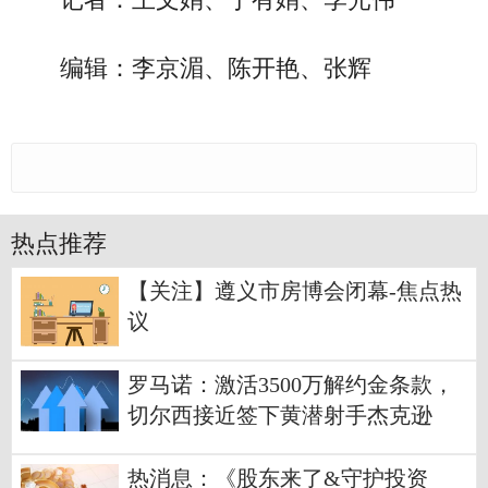
编辑：李京湄、陈开艳、张辉
热点推荐
【关注】遵义市房博会闭幕-焦点热
议
罗马诺：激活3500万解约金条款，
切尔西接近签下黄潜射手杰克逊
热消息：《股东来了&守护投资