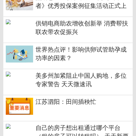
者》优秀投保案例征集活动正式上
线
供销电商助农增收创新举 消费帮扶
联农带农促振兴
世界热点评！影响供卵试管助孕成
功率的因素？
美多州加紧阻止中国人购地，多位
专家警告 天天微速讯
江苏泗阳：田间插秧忙
自己的房子想出租通过哪个平台