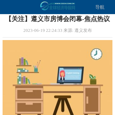
导航
【关注】遵义市房博会闭幕-焦点热议
2023-06-19 22:24:33 来源: 遵义发布