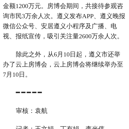
金额1200万元。房博会期间，共接待参观咨
询市民3万余人次。遵义发布APP、遵义晚报
微信公众号、安居遵义小程序及广播、电
视、报纸宣传，吸引关注量2600万余人次。
除此之外，从6月10日起，遵义市还举
办了云上房博会，云上房博会将继续举办至
7月10日。
━ ━ ━ ━ ━
审核：袁航
记者：王文娟、丁有娟、李光伟