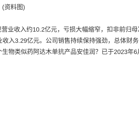
(资料图)
实现营业收入约10.2亿元，亏损大幅缩窄，扣非前归母
业收入3.29亿元。公司销售持续保持强劲，总体财务
个生物类似药阿达木单抗产品安佳润？已于2023年6