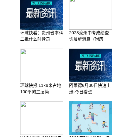
环球快看：贵州省本科
2023沧州中考成绩查
二批什么时候录
询最新消息（附历
环球快报:11×9米占地
阿莱德6月30日快速上
100平的三层简
涨-今日看点
如