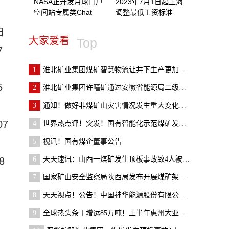
NASA正开发月球门户
2023年7月1日起上海
空间站专属类Chat
调整最低工资标准
日
大家爱看
Top
7
1
淮北矿业集团煤矿智慧物流让井下生产更加安全高效_
5
2
淮北矿业集团许疃矿通过安徽省能源局二级安全生产标
3
通知！做好非煤矿山灾害情况发生重大变化及时报告和
07
4
世界热点评！突发！国有智能化示范煤矿发生运输事故
5
视讯！国有煤企董事公告
8
6
天天速讯：山西一煤矿发生顶板事故致4人被困 3人已
7
国家矿山安全监察局陕西局发布开展煤矿架空乘人装置
8
天天视点！公告！中国神华能源股份有限公司哈拉沟煤
9
全球热头条丨增运85万吨！上半年惠州大亚湾海铁联运