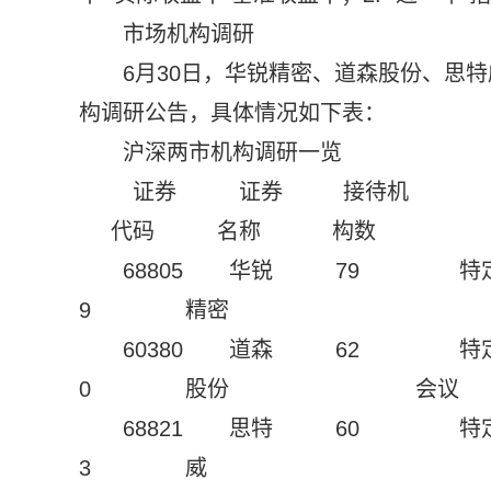
市场机构调研
6月30日，华锐精密、道森股份、思
构调研公告，具体情况如下表：
沪深两市机构调研一览
证券
证券
接待机
代码
名称
构数
68805
华锐
79
特
9
精密
60380
道森
62
特
0
股份
会议
68821
思特
60
特
3
威