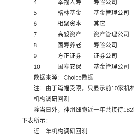
4
幸福人寿
寿险公司
5
格林基金
基金管理公司
6
相聚资本
其它
7
高毅资产
资产管理公司
8
国寿养老
寿险公司
9
方正证券
证券公司
10
国寿安保
基金管理公司
数据来源：Choice数据
注：由于篇幅受限，只显示前10家机
机构调研回测
除当日外，神州细胞近一年共接待18
下表所示：
近一年机构调研回测