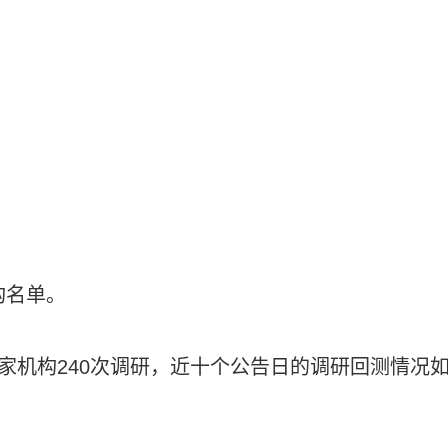
构名单。
2家机构240次调研，近十个公告日的调研回测情况