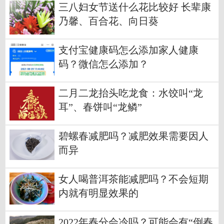
三八妇女节送什么花比较好 长辈康
乃馨、百合花、向日葵
支付宝健康码怎么添加家人健康
码？微信怎么添加？
二月二龙抬头吃龙食：水饺叫“龙
耳”、春饼叫“龙鳞”
碧螺春减肥吗？减肥效果需要因人
而异
女人喝普洱茶能减肥吗？不会短期
内就有明显效果的
2022年春分会冷吗？可能会有“倒春