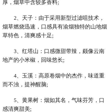
厚，烟草中含较多香料;
2、天子：由于采用新型过滤咀技术，
烟草燃烧迅速，口感具有渝烟独特的山地烟
草特色，清爽感十足;
3、红塔山：口感微甜带辣，颇像云南
地产的小米椒，回味悠长;
4、玉溪：高原卷烟中的杰作，味道重
而不浊，提神醒脑;
5、黄果树：烟如其名，气味芬芳，口
感清爽甜美;