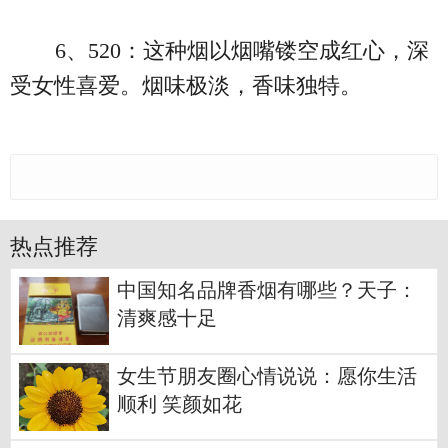
6、520：这种烟以烟嘴镂空成红心，深
受女性喜爱。烟味极淡，香味独特。
热点推荐
中国知名品牌香烟有哪些？天子：
清爽感十足
女生节朋友圈心情说说：愿你生活
顺利 笑颜如花