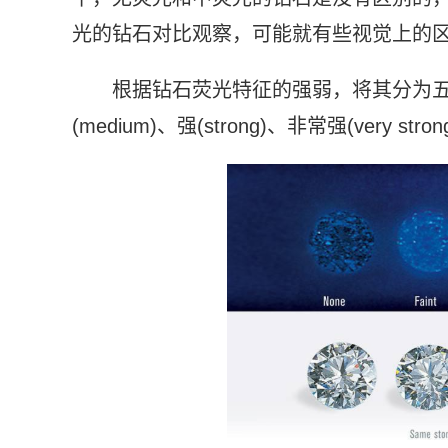
光的钻石对比观察，可能就有些视觉上的
根据钻石荧光特征的强弱，将其分为五个等级：无
(medium)、强(strong)、非常强(very stron