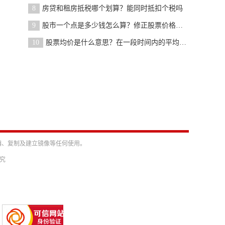
8
房贷和租房抵税哪个划算？能同时抵扣个税吗
9
股市一个点是多少钱怎么算？修正股票价格平均值
10
股票均价是什么意思？在一段时间内的平均价格
编、复制及建立镜像等任何使用。
必究