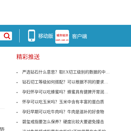
精彩推送
严选钻石什么意思？取EX切工级别的数据的中间值
钻石切工等级如何搭配？可以根据不同的要求来选
孕妇怀孕可以吃蜂蜜吗？蜂蜜具有健脾开胃润肠通便功
怀孕可以吃玉米吗？玉米中含有丰富的蛋白质
孕妇早期可以吃牛肉吗？牛肉是滋补的好食物
碧玺戒指要怎么保养？硬度比较大要避免撞击
荧