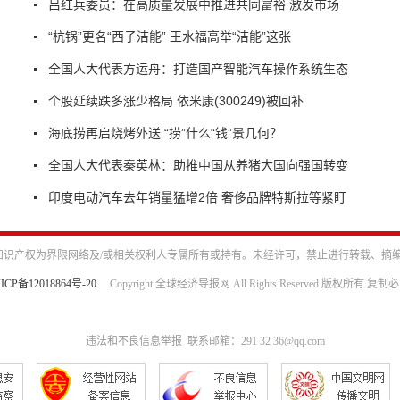
吕红兵委员：在高质量发展中推进共同富裕 激发市场
“杭锅”更名“西子洁能” 王水福高举“洁能”这张
全国人大代表方运舟：打造国产智能汽车操作系统生态
个股延续跌多涨少格局 依米康(300249)被回补
海底捞再启烧烤外送 “捞”什么“钱”景几何？
全国人大代表秦英林：助推中国从养猪大国向强国转变
印度电动汽车去年销量猛增2倍 奢侈品牌特斯拉等紧盯
识产权为界限网络及/或相关权利人专属所有或持有。未经许可，禁止进行转载、摘
ICP备12018864号-20
Copyright 全球经济导报网 All Rights Reserved 版权所有 复制
违法和不良信息举报 联系邮箱：291 32 36@qq.com