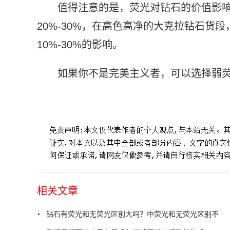
值得注意的是，荧光对钻石的价值影
20%-30%，在高色高净的大克拉钻石货
10%-30%的影响。
如果你不是完美主义者，可以选择弱
标签：
钻石有荧光
无荧光区别
绝对安全
选购弱荧光
相关文章
钻石有荧光和无荧光区别大吗？中荧光和无荧光区别不