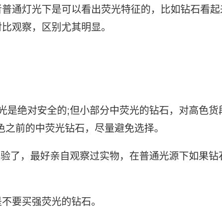
者普通灯光下是可以看出荧光特征的，比如钻石看起
对比观察，区别尤其明显。
光是绝对安全的;但小部分中荧光的钻石，对高色货
H色之前的中荧光钻石，尽量避免选择。
经验了，最好亲自观察过实物，在普通光源下如果钻
是不要买强荧光的钻石。