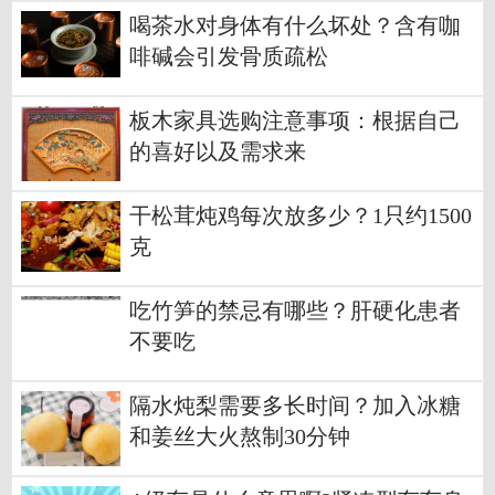
喝茶水对身体有什么坏处？含有咖
啡碱会引发骨质疏松
板木家具选购注意事项：根据自己
的喜好以及需求来
干松茸炖鸡每次放多少？1只约1500
克
吃竹笋的禁忌有哪些？肝硬化患者
不要吃
隔水炖梨需要多长时间？加入冰糖
和姜丝大火熬制30分钟