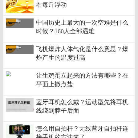
右每斤浮动
中国历史上最大的一次空难是什么
时候？160人全部遇难
飞机爆炸人体气化是什么意思？爆
炸产生的温度过高
让生鸡蛋立起来的方法有哪些？在
平面上撒点盐
蓝牙耳机怎么戴？运动型先将耳机
线绕到脖子后面
怎么用自拍杆？无线蓝牙自拍杆连
接手机的方法来了