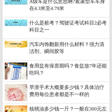
A级车是什么意思啊?紧凑型车车身
在4.3米至4.79米
什么是桩考？驾驶证考试科目2必考
科目之一
汽车内饰翻新用什么材料？强力清
洁剂、瞬间胶等
食用盐有保质期吗？食盐放7年还能
吃吗？
早泄手术大概要多少钱？具体治疗
费用每位患者都是不一样的
核桃油多少钱一斤？一般在300元左