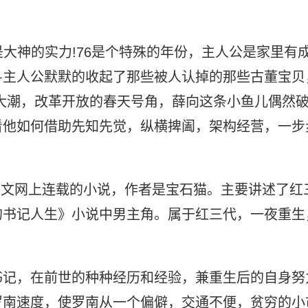
对是大神的实力!76是个特殊的年份，主人公是家里有
斗主人公默默的收起了那些被人认掉的那些古董宝贝
大潮，改革开放的春天号角，薛向这条小鱼儿偶然
看他如何借助先知先觉，纵横捭阖，架构经营，一步
中文网上连载的小说，作者是宝石猫。主要讲述了红
的书记人生》小说中男主角。属于红三代，一夜重生
书记，在前世的种种经历和经验，兼重生后的自身努
罗南速度，使罗南从一个偏僻，交通不便，贫穷的小