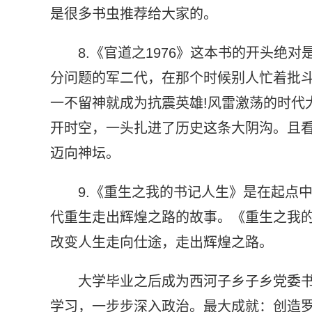
是很多书虫推荐给大家的。
8.《官道之1976》这本书的开头绝
分问题的军二代，在那个时候别人忙着批
一不留神就成为抗震英雄!风雷激荡的时代
开时空，一头扎进了历史这条大阴沟。且
迈向神坛。
9.《重生之我的书记人生》是在起点
代重生走出辉煌之路的故事。《重生之我
改变人生走向仕途，走出辉煌之路。
大学毕业之后成为西河子乡子乡党委
学习，一步步深入政治。最大成就：创造