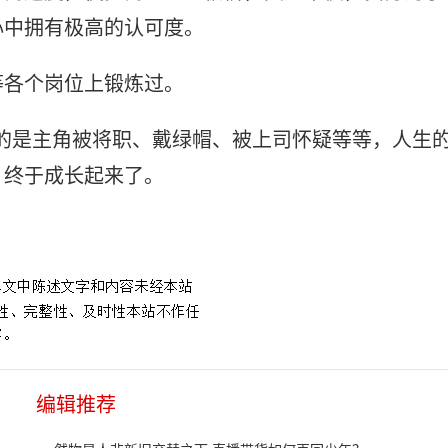
心中拥有极高的认可度。
等各个岗位上锻炼过。
述的是主角被将职、戴绿帽、被上司怀疑等等，人生
，终于成长起来了。
主任
二号首长
编辑推荐