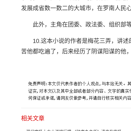
发展成省数一数二的大城市，在罗南人民
此外，主角在团委、政法委、组织部
10.这本小说的作者是梅花三弄，讲
苦他都吃遍了，后来经历了阴谋阳谋的他
标签：
现代官场十大小说排行榜
侯卫东官场笔记
驻京办
相关文章