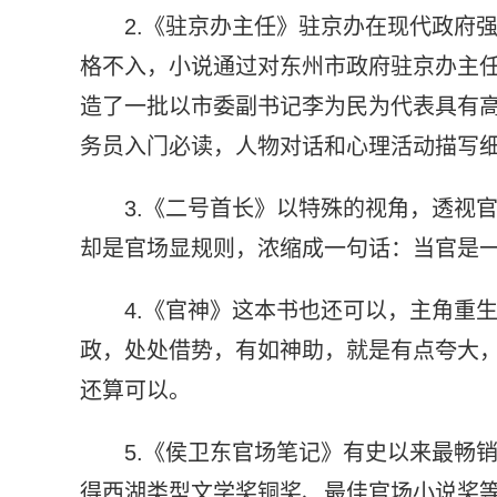
2.《驻京办主任》驻京办在现代政府
格不入，小说通过对东州市政府驻京办主
造了一批以市委副书记李为民为代表具有
务员入门必读，人物对话和心理活动描写
3.《二号首长》以特殊的视角，透视
却是官场显规则，浓缩成一句话：当官是
4.《官神》这本书也还可以，主角重
政，处处借势，有如神助，就是有点夸大
还算可以。
5.《侯卫东官场笔记》有史以来最畅
得西湖类型文学奖铜奖、最佳官场小说奖