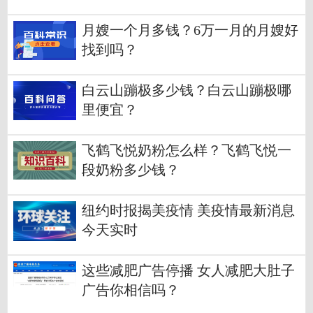
月嫂一个月多钱？6万一月的月嫂好
找到吗？
白云山蹦极多少钱？白云山蹦极哪
里便宜？
飞鹤飞悦奶粉怎么样？飞鹤飞悦一
段奶粉多少钱？
纽约时报揭美疫情 美疫情最新消息
今天实时
这些减肥广告停播 女人减肥大肚子
广告你相信吗？