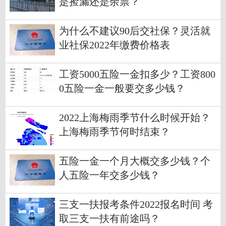
是捡漏还是余票？
为什么不建议90后交社保？灵活就
业社保2022年缴费价格表
工资5000五险一金扣多少？工资800
0五险一金一般要交多少钱？
2022上海梅雨季节什么时候开始？
上海梅雨季节何时结束？
五险一金一个月大概交多少钱？个
人五险一年交多少钱？
三支一扶报考条件2022报名时间 考
取三支一扶有前途吗？