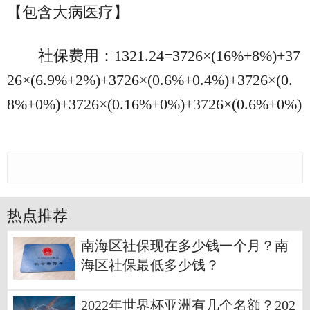
【包含大病医疗】
社保费用：1321.24=3726×(16%+8%)+37
26×(6.9%+2%)+3726×(0.6%+0.4%)+3726×(0.
8%+0%)+3726×(0.16%+0%)+3726×(0.6%+0%)
热点推荐
南海区社保现在多少钱一个月？南
海区社保最低多少钱？
2022年世界杯亚洲有几个名额？202