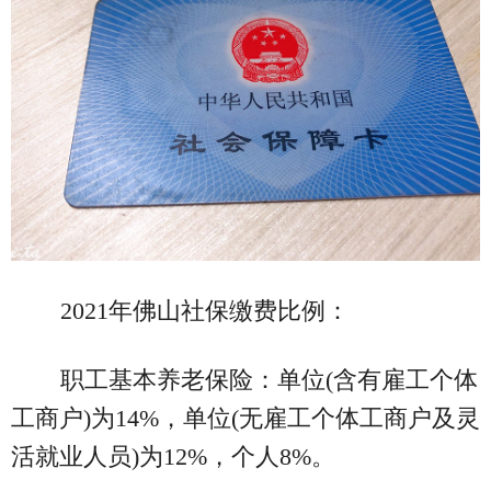
2021年佛山社保缴费比例：
职工基本养老保险：单位(含有雇工个体
工商户)为14%，单位(无雇工个体工商户及灵
活就业人员)为12%，个人8%。