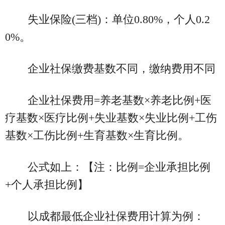
失业保险(三档)：单位0.80%，个人0.2
0%。
企业社保缴费基数不同，缴纳费用不同
企业社保费用=养老基数×养老比例+医
疗基数×医疗比例+失业基数×失业比例+工伤
基数×工伤比例+生育基数×生育比例。
公式如上：【注：比例=企业承担比例
+个人承担比例】
以成都最低企业社保费用计算为例：