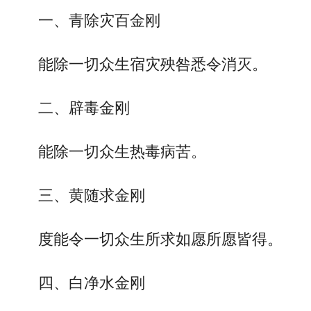
一、青除灾百金刚
能除一切众生宿灾殃咎悉令消灭。
二、辟毒金刚
能除一切众生热毒病苦。
三、黄随求金刚
度能令一切众生所求如愿所愿皆得。
四、白净水金刚