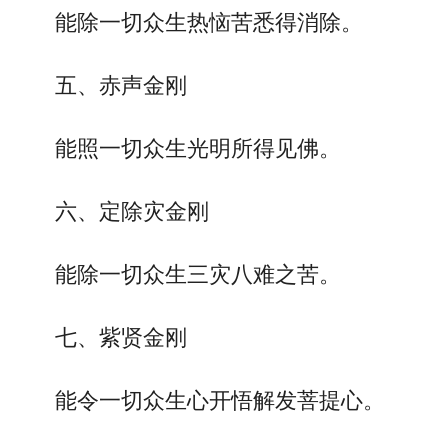
能除一切众生热恼苦悉得消除。
五、赤声金刚
能照一切众生光明所得见佛。
六、定除灾金刚
能除一切众生三灾八难之苦。
七、紫贤金刚
能令一切众生心开悟解发菩提心。