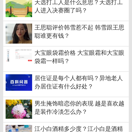
天选打工人是什么意思？天选打工
人进入决赛圈了吗？
王思聪评价韩雪惹不起 韩雪跟王思
聪谁更有钱？
大宝眼袋霜价格 大宝眼霜和大宝眼
袋霜一样吗？
居住证是每个人都有吗？异地老人
办居住证有什么好处？
男生掩饰暗恋你的表现 越是喜欢越
是装作冷淡怎么办？
江小白酒精多少度？江小白是酒精