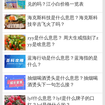
兑的吗？江小白价格一览表
海克斯科技是什么意思？海克斯科
技辛吉飞火了吗？
zyy是什么意思？ 周大生戒指刻了z
yy是啥意思？
蓝海行动是什么意思？蓝海指的是
什么？
抽烟喝酒烫头是什么意思？抽烟喝
酒烫头下一句怎么接？
lyf什么意思？lyf是什么牌子的口
红？lyf是做什么的？