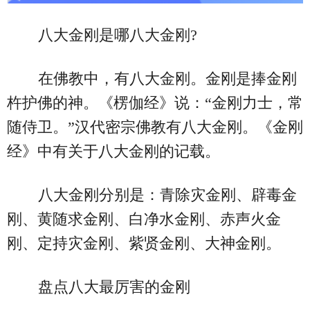
八大金刚是哪八大金刚?
在佛教中，有八大金刚。金刚是捧金刚
杵护佛的神。《楞伽经》说：“金刚力士，常
随侍卫。”汉代密宗佛教有八大金刚。《金刚
经》中有关于八大金刚的记载。
八大金刚分别是：青除灾金刚、辟毒金
刚、黄随求金刚、白净水金刚、赤声火金
刚、定持灾金刚、紫贤金刚、大神金刚。
盘点八大最厉害的金刚