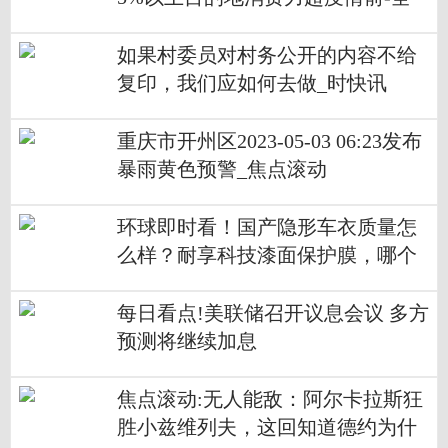
球速看
如果村委员对村务公开的内容不给
复印，我们应如何去做_时快讯
重庆市开州区2023-05-03 06:23发布
暴雨黄色预警_焦点滚动
环球即时看！国产隐形车衣质量怎
么样？耐享科技漆面保护膜，哪个
版本最好？
每日看点!美联储召开议息会议 多方
预测将继续加息
焦点滚动:无人能敌：阿尔卡拉斯狂
胜小兹维列夫，这回知道德约为什