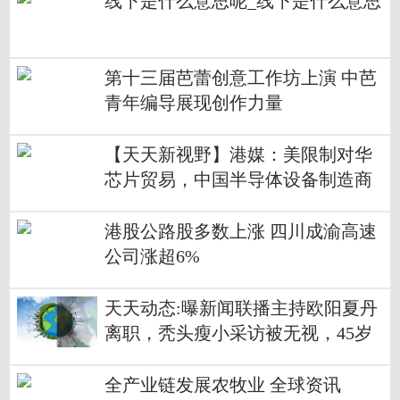
线下是什么意思呢_线下是什么意思
第十三届芭蕾创意工作坊上演 中芭
青年编导展现创作力量
【天天新视野】港媒：美限制对华
芯片贸易，中国半导体设备制造商
从中获益
港股公路股多数上涨 四川成渝高速
公司涨超6%
天天动态:曝新闻联播主持欧阳夏丹
离职，秃头瘦小采访被无视，45岁
仍单身
全产业链发展农牧业 全球资讯