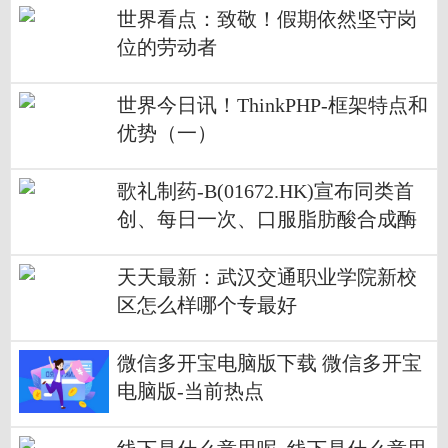
世界看点：致敬！假期依然坚守岗
位的劳动者
世界今日讯！ThinkPHP-框架特点和
优势（一）
歌礼制药-B(01672.HK)宣布同类首
创、每日一次、口服脂肪酸合成酶
抑制剂ASC40痤疮II期临床试验达到
终点-全球时快讯
天天最新：武汉交通职业学院新校
区怎么样哪个专最好
微信多开宝电脑版下载 微信多开宝
电脑版-当前热点