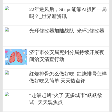
么退赛了
22年逆风后，Stripe能靠AI扳回一局
吗？_世界新资讯
光环修改器加陆战队_光环1修改器
济宁市公安局兖州分局持续开展夜
间治安清查行动
红烧排骨怎么做好吃_红烧排骨怎样
做好吃又简单 天天热点评
“赴淄赶烤”火了 更多城市“跃跃欲
试” 天天观焦点