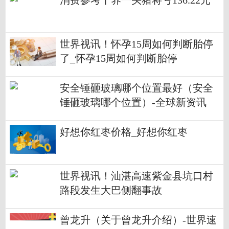
消费参考丨养一头猪将亏136.22元
世界视讯！怀孕15周如何判断胎停
了_怀孕15周如何判断胎停
安全锤砸玻璃哪个位置最好（安全
锤砸玻璃哪个位置）-全球新资讯
好想你红枣价格_好想你红枣
世界视讯！汕湛高速紫金县坑口村
路段发生大巴侧翻事故
曾龙升（关于曾龙升介绍）-世界速