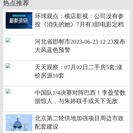
热点推荐
环球观点：横店影视：公司没有参
投《消失的她》7月有3部电影定档
河北省邯郸市2023-06-23 12:23发布
大风蓝色预警
天天观察：07月02日二手房5套;涨
价房源10套
中国队1/4决赛对阵巴西！李盈莹数
据惊人，与朱婷联手或天下无敌
北京第二轮供地加强项目周边市政
配套建设