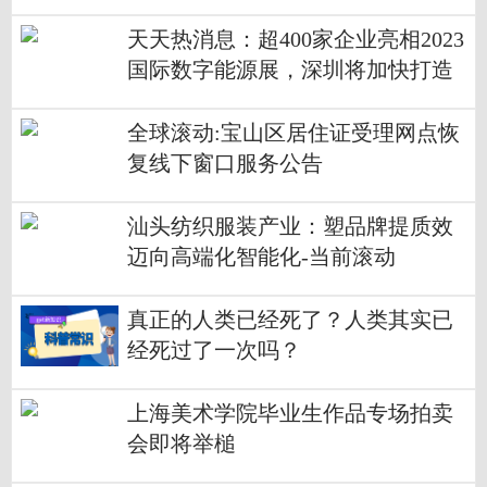
天天热消息：超400家企业亮相2023
国际数字能源展，深圳将加快打造
万亿级新型储能产业中心！ --> 超4
00家企业亮相2023国际数字能源
全球滚动:宝山区居住证受理网点恢
展，深圳将加快打造万亿级新型储
复线下窗口服务公告
能产业中心！
汕头纺织服装产业：塑品牌提质效
迈向高端化智能化-当前滚动
真正的人类已经死了？人类其实已
经死过了一次吗？
上海美术学院毕业生作品专场拍卖
会即将举槌