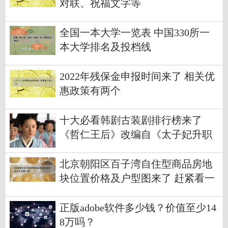
对联、祝福文字等
全国一本大学一览表 中国330所一
本大学排名及投档线
2022年残保金申报时间来了 相关优
惠政策有两个
十大必看韩剧古装剧排行榜来了
《哲仁王后》改编自《太子妃升职
记》
北京朝阳区百子湾自住型商品房地
块位置价格及户型图来了 赶紧看一
下
正版adobe软件多少钱？价值至少14
8万吗？