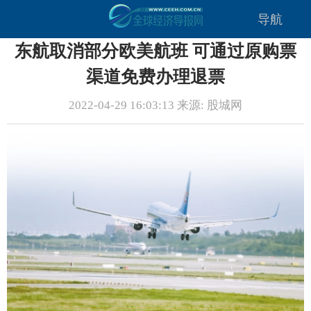
导航
东航取消部分欧美航班 可通过原购票
渠道免费办理退票
2022-04-29 16:03:13 来源: 股城网