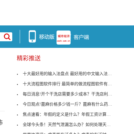
精彩推送
十大最好用的输入法盘点 最好用的中文输入法是哪种
十大流程图软件排行 最简单的做流程图软件有哪些？
每日消息!开个干洗店需要多少成本？干洗店利润怎么
今日观点!蓖麻价格多少钱一斤？蓖麻有什么药用价值
焦点速看：年假的定义是什么？年假工资计算标准是什
怖
全球今头条！天然气泄漏怎么办？如何处理天然气泄漏