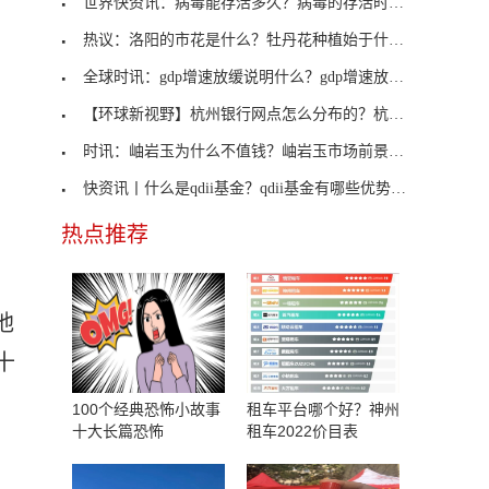
世界快资讯：病毒能存活多久？病毒的存活时间受什么
热议：洛阳的市花是什么？牡丹花种植始于什么朝代？
全球时讯：gdp增速放缓说明什么？gdp增速放缓对全球
【环球新视野】杭州银行网点怎么分布的？杭州银行属
时讯：岫岩玉为什么不值钱？岫岩玉市场前景怎么样？
快资讯丨什么是qdii基金？qdii基金有哪些优势和劣势？
热点推荐
他
十
100个经典恐怖小故事
租车平台哪个好？神州
十大长篇恐怖
租车2022价目表