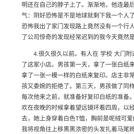
明还在自己的脖子上了。渐渐地，他连最后的意
气：阴好恐怖是不是地球就剩下我一个人
恐怖我出了家门发现路上竟然没有一个行
了公司惊奇的发现经常迟到的我今天竟然
4.很久很久以前。有人在 学校 大
了这家小店。男孩第一天，拿了一张白纸
拿了一张一模一样的白纸来复印。店主非
孩又委婉的拒绝了。第三天，男孩做了同
每次他来之前，就准备好复印白纸的准备。
欢在夜晚的时候拿着望远镜环看四周，以
去，她上身穿着白色T恤，胸前是呢绒可
我将视角往上移黑黑浓密的头发扎着马尾