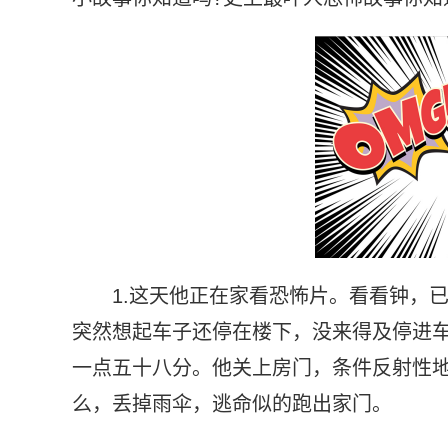
1.这天他正在家看恐怖片。看看钟，
突然想起车子还停在楼下，没来得及停进车
一点五十八分。他关上房门，条件反射性
么，丢掉雨伞，逃命似的跑出家门。