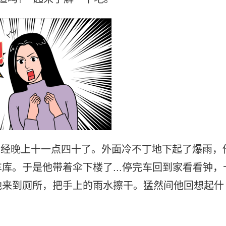
已经晚上十一点四十了。外面冷不丁地下起了爆雨，
库。于是他带着伞下楼了...停完车回到家看看钟，
地来到厕所，把手上的雨水擦干。猛然间他回想起什