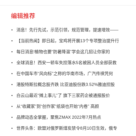
编辑推荐
消息！先行先试，示范引领，规范管理，提速增效——
【当前热闻】即日起，宝鸡将开展13个专项整治提升行
每日消息!植物也要“防暑降温”学会这几招让你家的
全球消息！西安一轿车失控落水5名被困人员全部获救
在中国车市“风向标”之称的华南市场，广汽传祺凭何
港股特斯拉概念股齐跌 比亚迪股份跌3.52%雅迪控股
白云山最近“摊上事儿”了 旗下三家药企被通报股价
从“收藏家”到“创作家”纸袋也开始“内卷” 高颜
品牌动态全掌握，聚焦ZMAX 2022年7月热点
世界头条：欧盟对俄罗斯煤炭禁令8月10日生效，俄专