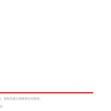
编、复制及建立镜像等任何使用。
必究