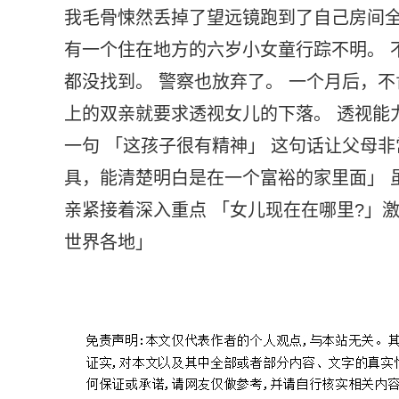
我毛骨悚然丢掉了望远镜跑到了自己房间全
有一个住在地方的六岁小女童行踪不明。 
都没找到。 警察也放弃了。 一个月后，
上的双亲就要求透视女儿的下落。 透视能
一句 「这孩子很有精神」 这句话让父母
具，能清楚明白是在一个富裕的家里面」 
亲紧接着深入重点 「女儿现在在哪里?」
世界各地」
标签：
100个经典恐怖小故事
十大长篇恐怖逻辑故事
1