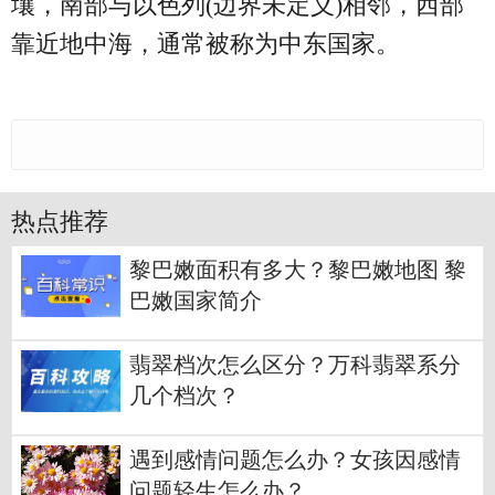
壤，南部与以色列(边界未定义)相邻，西部
靠近地中海，通常被称为中东国家。
热点推荐
黎巴嫩面积有多大？黎巴嫩地图 黎
巴嫩国家简介
翡翠档次怎么区分？万科翡翠系分
几个档次？
遇到感情问题怎么办？女孩因感情
问题轻生怎么办？