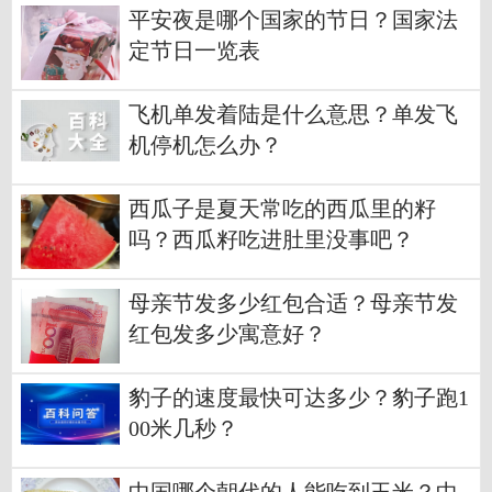
平安夜是哪个国家的节日？国家法
定节日一览表
飞机单发着陆是什么意思？单发飞
机停机怎么办？
西瓜子是夏天常吃的西瓜里的籽
吗？西瓜籽吃进肚里没事吧？
母亲节发多少红包合适？母亲节发
红包发多少寓意好？
豹子的速度最快可达多少？豹子跑1
00米几秒？