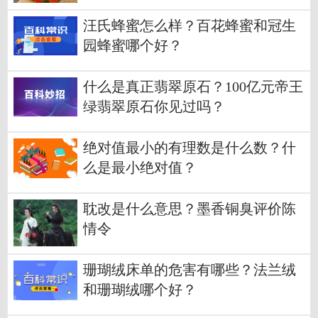
婚？
汪氏蜂蜜怎么样？百花蜂蜜和冠生
园蜂蜜哪个好？
什么是真正翡翠原石？100亿元帝王
绿翡翠原石你见过吗？
绝对值最小的有理数是什么数？什
么是最小绝对值？
耽改是什么意思？墨香铜臭评价陈
情令
珊瑚绒床单的危害有哪些？法兰绒
和珊瑚绒哪个好？