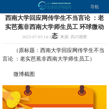
导航
西南大学回应网传学生不当言论 ：老
实芭蕉非西南大学师生员工 环球微动
态
2023-07-03 14:17:57 来源: 四川观察
（原标题：西南大学回应网传学生不当
言论 ：老实芭蕉非西南大学师生员工）
微博截图