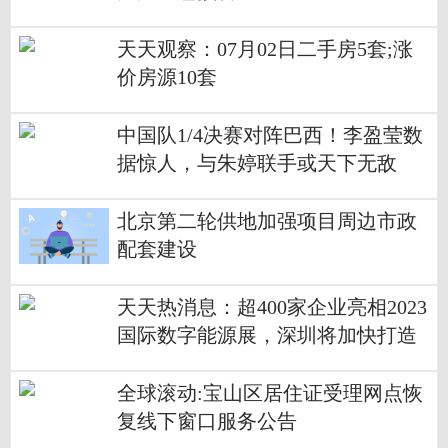
天天观察：07月02日二手房5套;涨
价房源10套
中国队1/4决赛对阵巴西！李盈莹数
据惊人，与朱婷联手或天下无敌
北京第二轮供地加强项目周边市政
配套建设
天天热消息：超400家企业亮相2023
国际数字能源展，深圳将加快打造
万亿级新型储能产业中心！ --> 超4
00家企业亮相2023国际数字能源
全球滚动:宝山区居住证受理网点恢
展，深圳将加快打造万亿级新型储
复线下窗口服务公告
能产业中心！