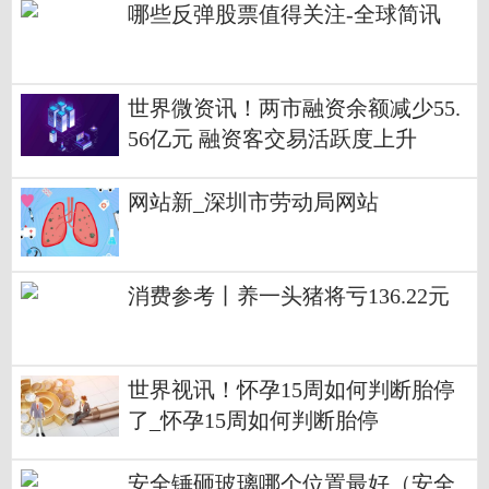
​哪些反弹股票值得关注-全球简讯
世界微资讯！两市融资余额减少55.
56亿元 融资客交易活跃度上升
网站新_深圳市劳动局网站
消费参考丨养一头猪将亏136.22元
世界视讯！怀孕15周如何判断胎停
了_怀孕15周如何判断胎停
安全锤砸玻璃哪个位置最好（安全