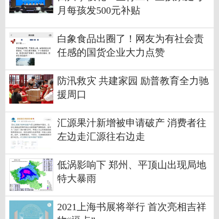
月每孩发500元补贴
白象食品出圈了！网友为有社会责
任感的国货企业大力点赞
防汛救灾 共建家园 励普教育全力驰
援周口
汇源果汁新增被申请破产 消费者往
左边走汇源往右边走
低涡影响下 郑州、平顶山出现局地
特大暴雨
2021上海书展将举行 首次亮相吉祥