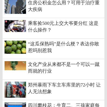
住房公积金怎么用？可用于治疗重
大疾病
乘客捡500元上交大爷要分红 这是
什么操作？
“这瓜保熟吗”是什么梗？表达你敢
惹吗别惹我
文化产业从来都不是一个可以一蹴
而就的行业
郑州暴雨下车主车库里的72小时 让
人无法想象
四川攀枝花：生育二、三孩家庭每