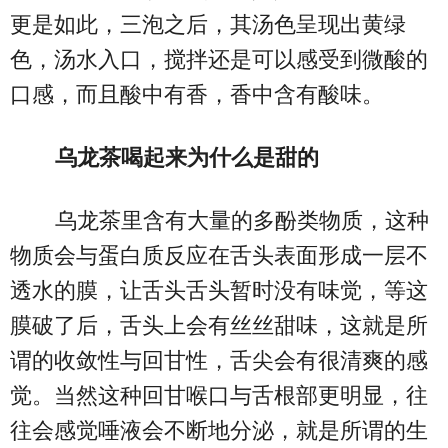
更是如此，三泡之后，其汤色呈现出黄绿
色，汤水入口，搅拌还是可以感受到微酸的
口感，而且酸中有香，香中含有酸味。
乌龙茶喝起来为什么是甜的
乌龙茶里含有大量的多酚类物质，这种
物质会与蛋白质反应在舌头表面形成一层不
透水的膜，让舌头舌头暂时没有味觉，等这
膜破了后，舌头上会有丝丝甜味，这就是所
谓的收敛性与回甘性，舌尖会有很清爽的感
觉。当然这种回甘喉口与舌根部更明显，往
往会感觉唾液会不断地分泌，就是所谓的生