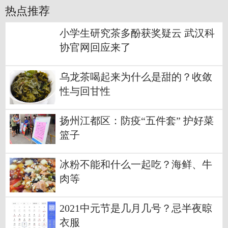
热点推荐
小学生研究茶多酚获奖疑云 武汉科
协官网回应来了
乌龙茶喝起来为什么是甜的？收敛
性与回甘性
扬州江都区：防疫“五件套” 护好菜
篮子
冰粉不能和什么一起吃？海鲜、牛
肉等
2021中元节是几月几号？忌半夜晾
衣服