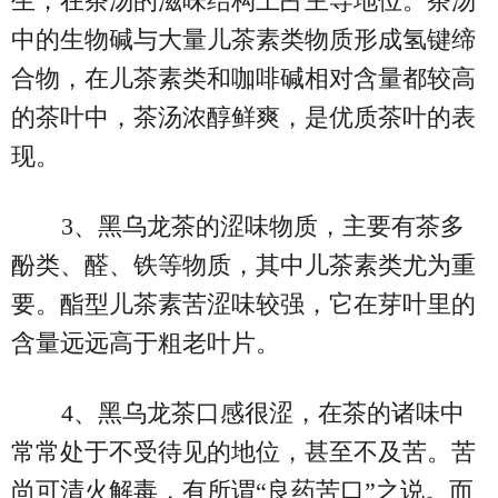
生，在茶汤的滋味结构上占主导地位。茶汤
中的生物碱与大量儿茶素类物质形成氢键缔
合物，在儿茶素类和咖啡碱相对含量都较高
的茶叶中，茶汤浓醇鲜爽，是优质茶叶的表
现。
3、黑乌龙茶的涩味物质，主要有茶多
酚类、醛、铁等物质，其中儿茶素类尤为重
要。酯型儿茶素苦涩味较强，它在芽叶里的
含量远远高于粗老叶片。
4、黑乌龙茶口感很涩，在茶的诸味中
常常处于不受待见的地位，甚至不及苦。苦
尚可清火解毒，有所谓“良药苦口”之说。而