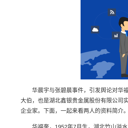
华晨宇与张碧晨事件，引发舆论对华
大伯，也是湖北鑫银贵金属股份有限公司实
企业家。下面，一起来看两人的资料简介
华福奎，1952年7月生，湖北竹山