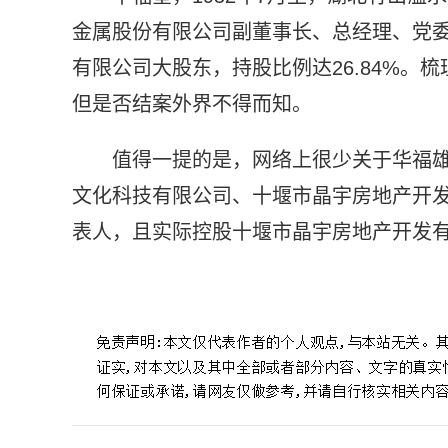
金属股份有限公司副董事长、总经理、党
有限公司大股东，持股比例达26.84%。
但是否结案外界不得而知。
值得一提的是，网络上很少关于华福
文化科技有限公司、十堰市晶宇房地产开
表人，且实际控股十堰市晶宇房地产开发
标签：
华福雄个人资料简介
华福奎是华晨宇大伯
华福雄