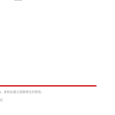
编、复制及建立镜像等任何使用。
必究