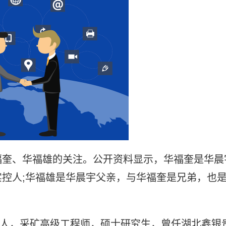
福奎、华福雄的关注。公开资料显示，华福奎是华晨
控人;华福雄是华晨宇父亲，与华福奎是兄弟，也
。
溢水人，采矿高级工程师，硕士研究生，曾任湖北鑫银