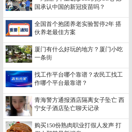
国承认中国的新冠疫苗吗？
全国首个抱团养老实验暂停2年 搭
伙养老最佳方案
厦门有什么好玩的地方？厦门小吃
一条街
找工作平台哪个靠谱？农民工找工
作哪个平台最靠谱？
青海警方通报酒店隔离女子坠亡 西
宁女子酒店坠亡聊天记录
购买150份熟肉职业打假人发声 打