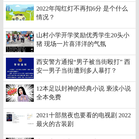
2022年闯红灯不再扣6分 是个什么
情况？
山村小学开学奖励优秀学生20头小
猪 现场一片喜洋洋的气氛
西安警方通报“男子被当街殴打” 西
安一男子当街遭到多人暴打？
12本足以封神的经典小说 亵渎小说
全本免费
2021十部熬夜也要看的电视剧 2022
最火的古装剧