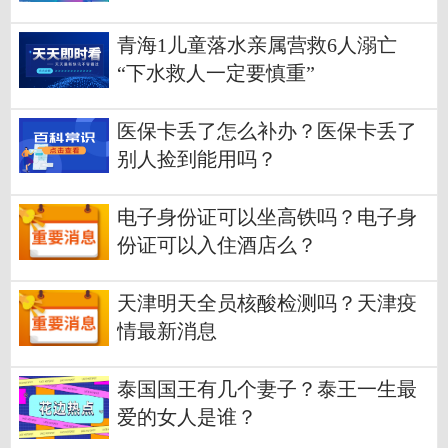
青海1儿童落水亲属营救6人溺亡
“下水救人一定要慎重”
医保卡丢了怎么补办？医保卡丢了
别人捡到能用吗？
电子身份证可以坐高铁吗？电子身
份证可以入住酒店么？
天津明天全员核酸检测吗？天津疫
情最新消息
泰国国王有几个妻子？泰王一生最
爱的女人是谁？