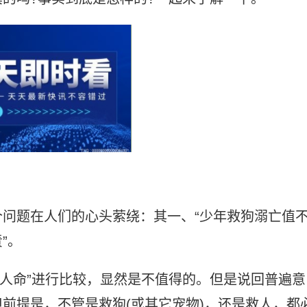
问题在人们的心头萦绕：其一、“少年救狗溺亡值
”。
和“人命”进行比较，显然是不值得的。但是说回普遍意
前提是，不管是救狗(或其它宠物)，还是救人，都