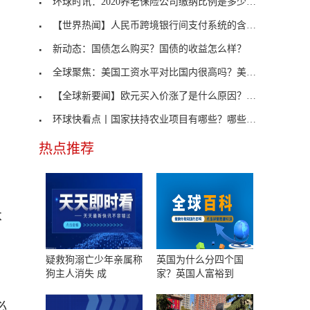
环球时讯：2020养老保险公司缴纳比例是多少？养老保
【世界热闻】人民币跨境银行间支付系统的含义是什么
新动态：国债怎么购买？国债的收益怎么样？
全球聚焦：美国工资水平对比国内很高吗？美国工资平
【全球新要闻】欧元买入价涨了是什么原因？欧元在看
环球快看点丨国家扶持农业项目有哪些？哪些种植项目
热点推荐
不
疑救狗溺亡少年亲属称
英国为什么分四个国
狗主人消失 成
家？英国人富裕到
必