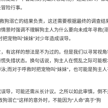
去冒险行事。
年救狗溺亡的结果负责，这还需要根据最终的调查结
情景时强调不理解狗主人为什么要向未成年寻救(
时把宠物叫“妹妹”对少年造成误导。
亡，有这样的想法是不为过的。但是我们以寻常视角
惊慌失措状态。换句话说，狗主人在慌乱之际可能根
泳;而对于呼救时把宠物叫“妹妹”，也可能是狗主人
成误导，可能还需从长计议。之所以如此审慎，倒不
狗溺亡”这样的意外时，不能因为“人命”高于“狗