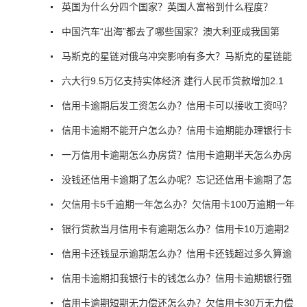
英国为什么分四个国家？英国人富裕到什么程度？
中国汽车“出海”都去了哪些国家？澳大利亚成我国第
马斯克的星链对俄乌冲突影响有多大？马斯克的星链能
六大行9.5万亿支持实体经济 建行人民币贷款增加2.1
信用卡逾期后发工资怎么办？信用卡可以接收工资吗？
信用卡逾期不能开户怎么办？信用卡逾期能办理银行卡
一万信用卡逾期怎么办房贷？信用卡逾期半天怎么办房
没钱还信用卡逾期了怎么办呢？忘记还信用卡逾期了怎
欠信用卡5千逾期一年怎么办？欠信用卡100万逾期一年
银行贷款当月信用卡有逾期怎么办？信用卡10万逾期2
信用卡还钱显示逾期怎么办？信用卡还钱超过多久算逾
信用卡逾期扣我银行卡的钱怎么办？信用卡逾期银行强
信用卡逾期短期无力偿还怎么办？欠信用卡30万无力偿