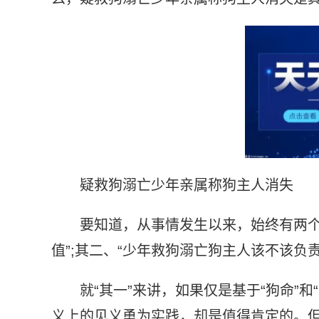
疑救狗溺亡少年亲属称狗主人消失
要知道，从事情发生以来，始终有两个
值”;其二、“少年救狗溺亡狗主人该不该负责
就“其一”来讲，如果仅是基于“狗命”
义上的见义勇为实践，却是值得肯定的。但