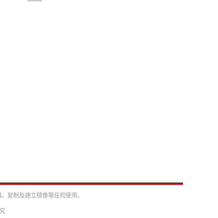
编、复制及建立镜像等任何使用。
必究