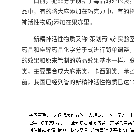
目前，犯罪分子创新了毒品的外包装，
品中，有的将大麻添加在巧克力中，有的将
神活性物质)添加在果冻里。
新精神活性物质又称“策划药”或“实
药品和麻醉药品化学分子式进行简单调整
的效果和原来管制的药品效果基本一样。联
类，主要是合成大麻素类、卡西酮类、苯
前，我国已经列管的新精神活性物质已达1
标签：
巧克力果冻也可能是毒品
巧克力毒性自检表
巧克