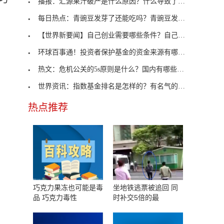
播报：汇源果汁破产是什么原因？什么导致了汇源果汁
每日热点：青豌豆发芽了还能吃吗？青豌豆发芽后怎么
【世界新要闻】自己创业需要哪些条件？自己创业的好
环球百事通！投资者保护基金的资金来源有哪些？投资
热文：危机公关的5s原则是什么？国内有哪些危机公关
世界资讯：指数基金排名是怎样的？有名气的指数基金
热点推荐
巧克力果冻也可能是毒
坐地铁逃票被追回 同
品 巧克力毒性
时补交5倍的最