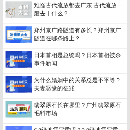
难怪古代流放都去广东 古代流放一
般去干什么？
郑州京广路隧道有多长？郑州京广
隧道在哪条路上？
日本首相是总统吗？日本首相被杀
事件新闻
为什么婚姻中的关系总是不平等？
夫妻恶缘的征兆
翡翠原石长在哪里？广州翡翠原石
毛料市场