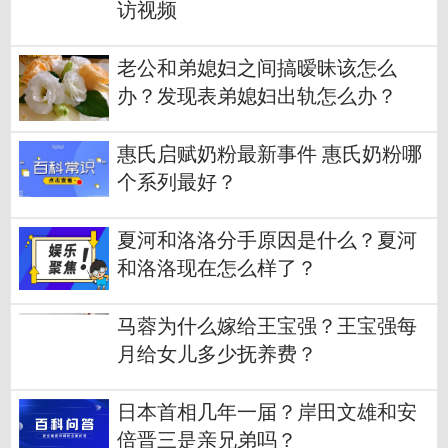
访视频
老公和弟媳妇之间搞暧昧该怎么
办？发现表弟媳妇出轨怎么办？
惠氏启赋奶粉最新事件 惠氏奶粉哪
个系列最好？
夏河和洛洛分手原因是什么？夏河
和洛洛现在怎么样了？
马蓉为什么嫁给王宝强？王宝强每
月给女儿多少抚养费？
日本首相几年一届？岸田文雄和安
倍晋三是亲兄弟吗？