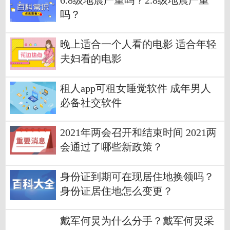
6.8级地震严重吗？2.8级地震严重
吗？
晚上适合一个人看的电影 适合年轻
夫妇看的电影
租人app可租女睡觉软件 成年男人
必备社交软件
2021年两会召开和结束时间 2021两
会通过了哪些新政策？
身份证到期可在现居住地换领吗？
身份证居住地怎么变更？
戴军何炅为什么分手？戴军何炅采