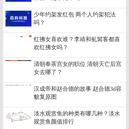
少年约架发红包 两个人约架犯法
吗？
红拂女喜欢谁？李靖和虬髯客都喜
欢红拂女吗？
清朝奉茶宫女的职位 清朝灭亡后宫
女去哪了？
汉成帝和赵合德的故事 赵合德3d容
貌复原图
淡水观赏鱼的种类有哪几种？淡水
观赏鱼颜值排行