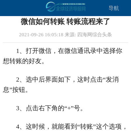
导航
微信如何转账 转账流程来了
2021-09-26 16:05:18 来源: 四海网综合头条
1、打开微信，在微信通讯录中选择你
想转账的好友。
2、选中后界面如下，这时点击“发消
息”按钮。
3、点击右下角的“+”号。
4、这时候，就能看到“转账”这个选项，